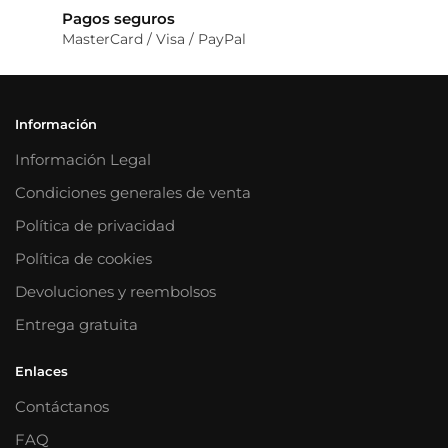
Pagos seguros
MasterCard / Visa / PayPal
Información
Información Legal
Condiciones generales de venta
Política de privacidad
Política de cookies
Devoluciones y reembolsos
Entrega gratuita
Enlaces
Contáctanos
FAQ