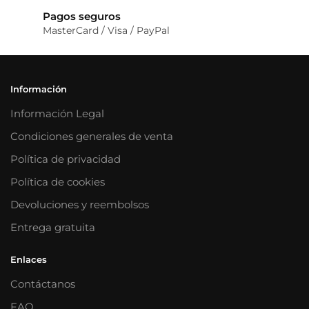
Pagos seguros
MasterCard / Visa / PayPal
Información
Información Legal
Condiciones generales de venta
Política de privacidad
Política de cookies
Devoluciones y reembolsos
Entrega gratuita
Enlaces
Contáctanos
FAQ