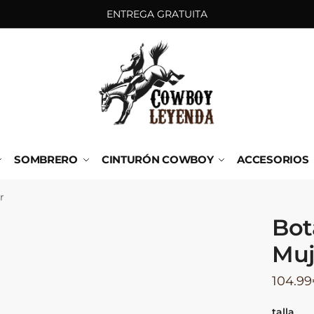
ENTREGA GRATUITA
SOMBRERO
CINTURÓN COWBOY
ACCESORIOS
r
Bot
Muj
104.99
talla