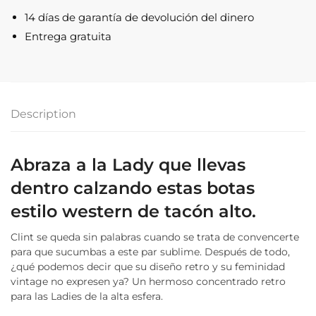
Western
14 días de garantía de devolución del dinero
con
Entrega gratuita
Tacón
Alto
quantity
Description
Abraza a la Lady que llevas
dentro calzando estas botas
estilo western de tacón alto.
Clint se queda sin palabras cuando se trata de convencerte
para que sucumbas a este par sublime. Después de todo,
¿qué podemos decir que su diseño retro y su feminidad
vintage no expresen ya? Un hermoso concentrado retro
para las Ladies de la alta esfera.