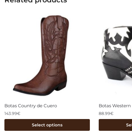
Botas Country de Cuero
Botas Western
143.99
€
88.99
€
Select options
Se