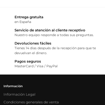
Entrega gratuita
en España
Servicio de atención al cliente receptivo
Nuestro equipo responde a todas sus preguntas.
Devoluciones fáciles
Tienes 14 días después de la recepción para que te
devuelvan el dinero.
Pagos seguros
MasterCard / Visa / PayPal
Información
Información Legal
Condiciones generales de venta