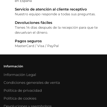
en España
Servicio de atención al cliente receptivo
Nuestro equipo responde a todas sus preguntas.
Devoluciones fáciles
Tienes 14 días después de la recepción para que te
devuelvan el dinero.
Pagos seguros
MasterCard / Visa / PayPal
Información
Información Legal
Condiciones generales de venta
Política de privacidad
Política de cookies
Devoluciones y reembolsos