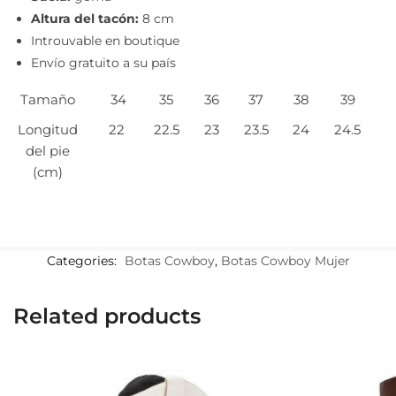
Altura del tacón:
8 cm
Introuvable en boutique
Envío gratuito a su país
Tamaño
34
35
36
37
38
39
Longitud
22
22.5
23
23.5
24
24.5
del pie
(cm)
Categories:
Botas Cowboy
,
Botas Cowboy Mujer
Related products