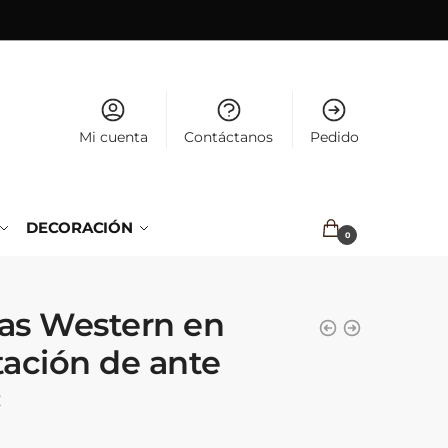
Mi cuenta
Contáctanos
Pedido
DECORACIÓN
0.00
€
0
as Western en
tación de ante
€