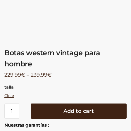
Botas western vintage para
hombre
229.99
€
–
239.99
€
talla
Clear
Botas
Add to cart
western
vintage
Nuestras garantías :
para