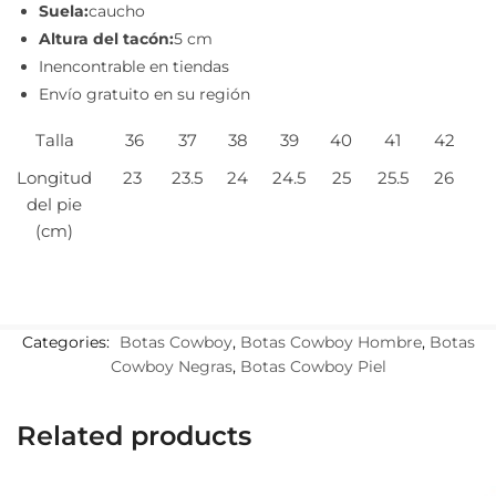
Suela:
caucho
Altura del tacón:
5 cm
Inencontrable en tiendas
Envío gratuito en su región
Talla
36
37
38
39
40
41
42
Longitud
23
23.5
24
24.5
25
25.5
26
del pie
(cm)
Categories:
Botas Cowboy
,
Botas Cowboy Hombre
,
Botas
Cowboy Negras
,
Botas Cowboy Piel
Related products