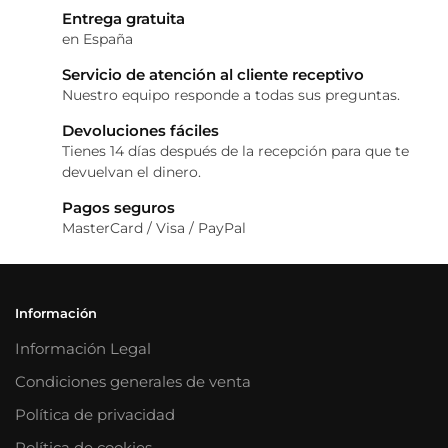
Entrega gratuita
en España
Servicio de atención al cliente receptivo
Nuestro equipo responde a todas sus preguntas.
Devoluciones fáciles
Tienes 14 días después de la recepción para que te
devuelvan el dinero.
Pagos seguros
MasterCard / Visa / PayPal
Información
Información Legal
Condiciones generales de venta
Política de privacidad
Política de cookies