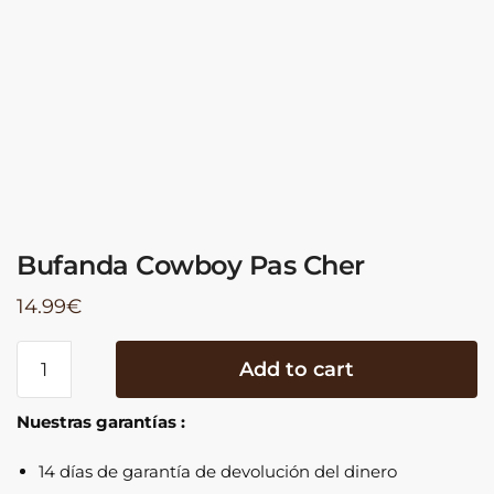
Bufanda Cowboy Pas Cher
14.99
€
Bufanda
Add to cart
Cowboy
Pas
Nuestras garantías :
Cher
quantity
14 días de garantía de devolución del dinero