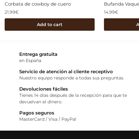
Corbata de cowboy de cuero
Bufanda Vaque
21.99
€
14.99
€
Add to cart
A
Entrega gratuita
en España
Servicio de atención al cliente receptivo
Nuestro equipo responde a todas sus preguntas.
Devoluciones fáciles
Tienes 14 días después de la recepción para que te
devuelvan el dinero.
Pagos seguros
MasterCard / Visa / PayPal