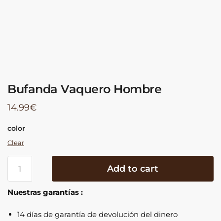
Bufanda Vaquero Hombre
14.99
€
color
Clear
Bufanda
Add to cart
Vaquero
Hombre
Nuestras garantías :
quantity
14 días de garantía de devolución del dinero