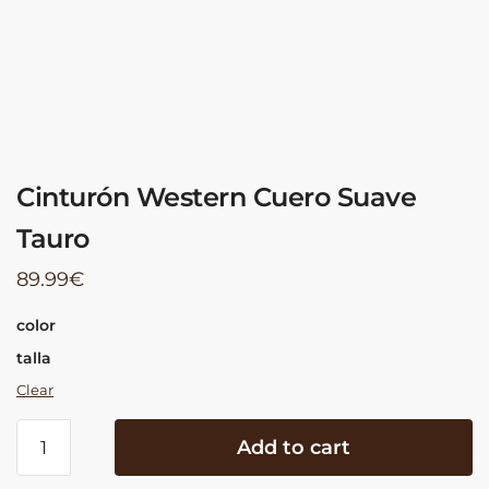
Cinturón Western Cuero Suave
Tauro
89.99
€
color
talla
Clear
Cinturón
Add to cart
Western
Cuero