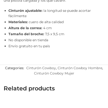
una pistola cargada y los que cavan».
Cinturón ajustable:
la longitud se puede acortar
fácilmente
Materiales:
cuero de alta calidad
Altura de la correa:
4 cm
Tamaño del broche:
7,5 x 9,5 cm
No disponible en tienda
Envío gratuito en tu país
Categories:
Cinturón Cowboy
,
Cinturón Cowboy Hombre
,
Cinturón Cowboy Mujer
Related products