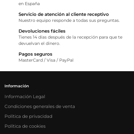
en España
Servicio de atención al cliente receptivo
Nuestro equipo responde a todas sus preguntas.
Devoluciones fáciles
Tienes 14 días después de la recepción para que te
devuelvan el dinero.
Pagos seguros
MasterCard / Visa / PayPal
Información
Información Legal
Condiciones generales de venta
Política de privacidad
Política de cookies