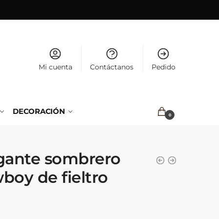
Mi cuenta
Contáctanos
Pedido
DECORACIÓN
0.00
€
0
gante sombrero
boy de fieltro
€