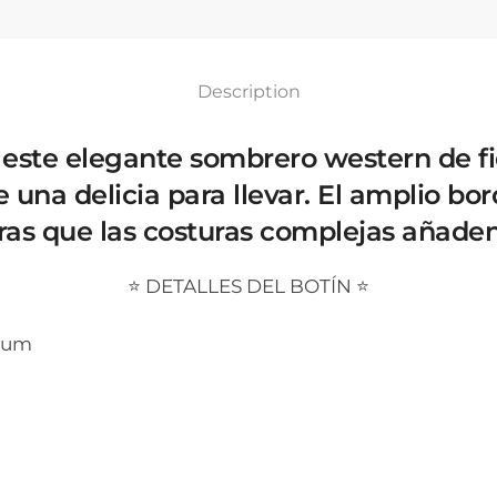
Description
este elegante sombrero western de fielt
 una delicia para llevar. El amplio bo
ntras que las costuras complejas añad
⭐ DETALLES DEL BOTÍN ⭐
mium