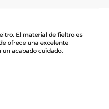
ro. El material de fieltro es
rde ofrece una excelente
en un acabado cuidado.