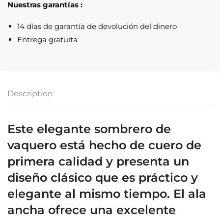
Nuestras garantías :
de
cuero
14 días de garantía de devolución del dinero
de
Entrega gratuita
sheriff
quantity
Description
Este elegante sombrero de
vaquero está hecho de cuero de
primera calidad y presenta un
diseño clásico que es práctico y
elegante al mismo tiempo. El ala
ancha ofrece una excelente