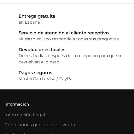
Entrega gratuita
en España
Servicio de atención al cliente receptivo
Nuestro equipo responde a todas sus preguntas.
Devoluciones fáciles
Tienes 14 días después de la recepción para que te
devuelvan el dinero.
Pagos seguros
MasterCard / Visa / PayPal
Información
Información Legal
Condiciones generales de venta