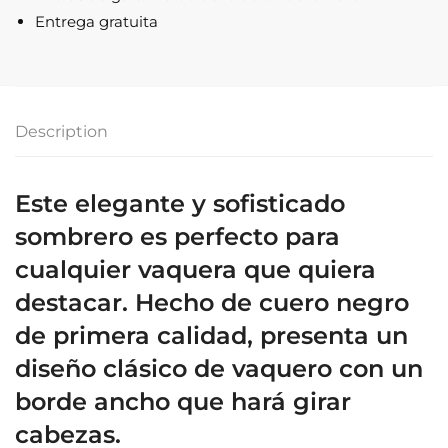
negro
Entrega gratuita
para
mujer
quantity
Description
Este elegante y sofisticado
sombrero es perfecto para
cualquier vaquera que quiera
destacar. Hecho de cuero negro
de primera calidad, presenta un
diseño clásico de vaquero con un
borde ancho que hará girar
cabezas.