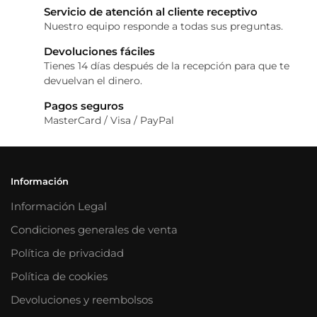
Servicio de atención al cliente receptivo
Nuestro equipo responde a todas sus preguntas.
Devoluciones fáciles
Tienes 14 días después de la recepción para que te
devuelvan el dinero.
Pagos seguros
MasterCard / Visa / PayPal
Información
Información Legal
Condiciones generales de venta
Política de privacidad
Política de cookies
Devoluciones y reembolsos