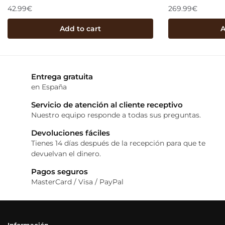
42.99
€
269.99
€
Add to cart
A
Entrega gratuita
en España
Servicio de atención al cliente receptivo
Nuestro equipo responde a todas sus preguntas.
Devoluciones fáciles
Tienes 14 días después de la recepción para que te
devuelvan el dinero.
Pagos seguros
MasterCard / Visa / PayPal
Información