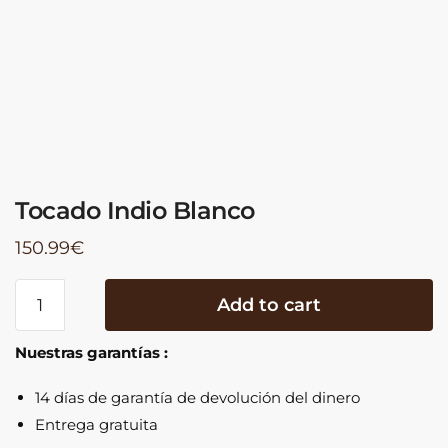
Tocado Indio Blanco
150.99
€
Tocado
Add to cart
Indio
Blanco
Nuestras garantías :
quantity
14 días de garantía de devolución del dinero
Entrega gratuita