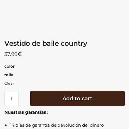
Vestido de baile country
37.99
€
color
talla
Clear
Vestido
Add to cart
de
baile
Nuestras garantías :
country
quantity
14 días de garantía de devolución del dinero