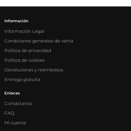
Información
Información Legal
Condiciones generales de venta
Política de privacidad
Política de cookies
Devoluciones y reembolsos
Entrega gratuita
Enlaces
Contáctanos
FAQ
Mi cuenta