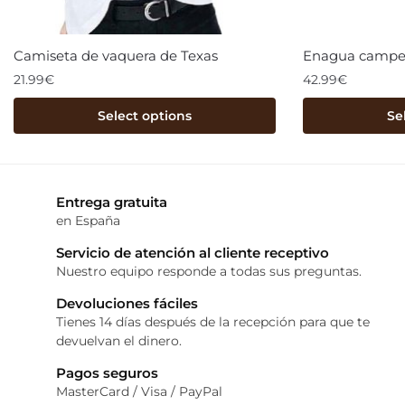
Camiseta de vaquera de Texas
Enagua campe
21.99
€
42.99
€
Select options
Se
Entrega gratuita
en España
Servicio de atención al cliente receptivo
Nuestro equipo responde a todas sus preguntas.
Devoluciones fáciles
Tienes 14 días después de la recepción para que te
devuelvan el dinero.
Pagos seguros
MasterCard / Visa / PayPal