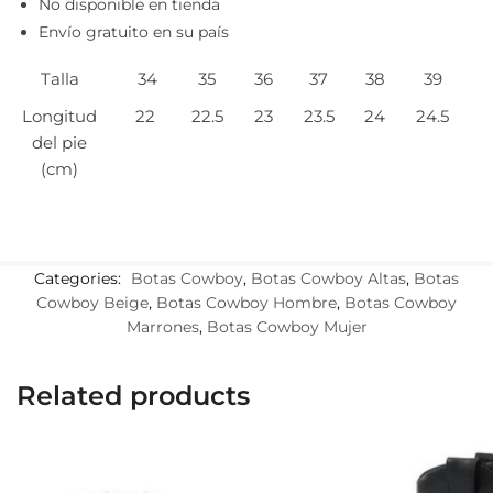
No disponible en tienda
Envío gratuito en su país
Talla
34
35
36
37
38
39
Longitud
22
22.5
23
23.5
24
24.5
del pie
(cm)
Categories:
Botas Cowboy
,
Botas Cowboy Altas
,
Botas
Cowboy Beige
,
Botas Cowboy Hombre
,
Botas Cowboy
Marrones
,
Botas Cowboy Mujer
Related products