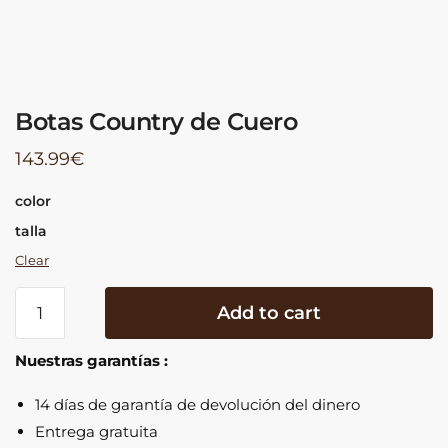
Botas Country de Cuero
143.99
€
color
talla
Clear
Botas
Add to cart
Country
de
Nuestras garantías :
Cuero
quantity
14 días de garantía de devolución del dinero
Entrega gratuita