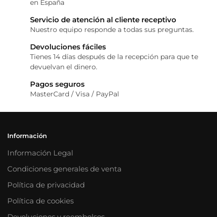
en España
Servicio de atención al cliente receptivo
Nuestro equipo responde a todas sus preguntas.
Devoluciones fáciles
Tienes 14 días después de la recepción para que te
devuelvan el dinero.
Pagos seguros
MasterCard / Visa / PayPal
Información
Información Legal
Condiciones generales de venta
Política de privacidad
Política de cookies
Devoluciones y reembolsos