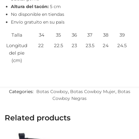
Altura del tacón:
5 cm
No disponible en tiendas
Envío gratuito en su país
Talla
34
35
36
37
38
39
Longitud
22
22.5
23
23.5
24
24.5
del pie
(cm)
Categories:
Botas Cowboy
,
Botas Cowboy Mujer
,
Botas
Cowboy Negras
Related products