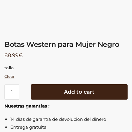
Botas Western para Mujer Negro
88.99
€
talla
Clear
Botas
Add to cart
Western
para
Nuestras garantías :
Mujer
Negro
14 días de garantía de devolución del dinero
quantity
Entrega gratuita