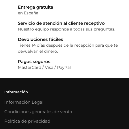
Entrega gratuita
en España
Servicio de atención al cliente receptivo
Nuestro equipo responde a todas sus preguntas.
Devoluciones fáciles
Tienes 14 días después de la recepción para que te
devuelvan el dinero.
Pagos seguros
MasterCard / Visa / PayPal
Información
Información Legal
Condiciones generales de venta
Política de privacidad