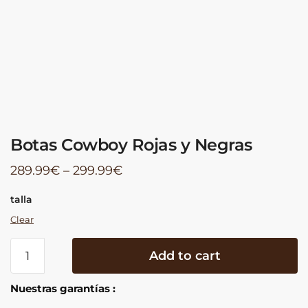
Botas Cowboy Rojas y Negras
289.99
€
–
299.99
€
talla
Clear
Botas
Add to cart
Cowboy
Rojas
Nuestras garantías :
y