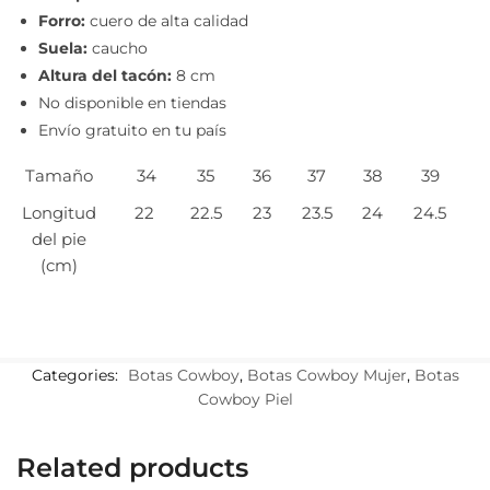
Forro:
cuero de alta calidad
Suela:
caucho
Altura del tacón:
8 cm
No disponible en tiendas
Envío gratuito en tu país
Tamaño
34
35
36
37
38
39
Longitud
22
22.5
23
23.5
24
24.5
del pie
(cm)
Categories:
Botas Cowboy
,
Botas Cowboy Mujer
,
Botas
Cowboy Piel
Related products