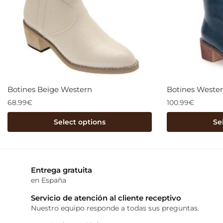
Botines Beige Western
Botines Wester
68.99
€
100.99
€
Select options
Se
Entrega gratuita
en España
Servicio de atención al cliente receptivo
Nuestro equipo responde a todas sus preguntas.