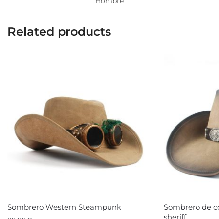
Hombre
Related products
Sombrero Western Steampunk
Sombrero de c
sheriff