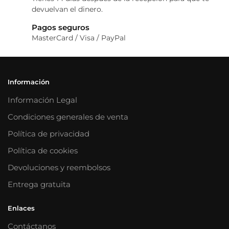
devuelvan el dinero.
Pagos seguros
MasterCard / Visa / PayPal
Información
Información Legal
Condiciones generales de venta
Política de privacidad
Política de cookies
Devoluciones y reembolsos
Entrega gratuita
Enlaces
Contáctanos