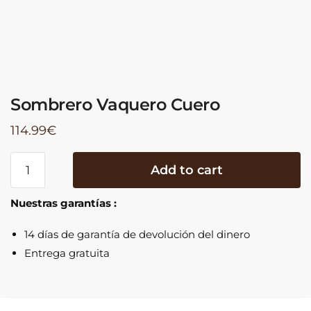
Sombrero Vaquero Cuero
114.99
€
Sombrero
Add to cart
Vaquero
Cuero
Nuestras garantías :
quantity
14 días de garantía de devolución del dinero
Entrega gratuita