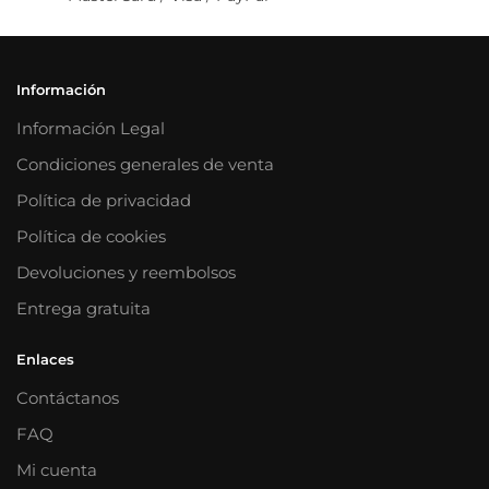
Información
Información Legal
Condiciones generales de venta
Política de privacidad
Política de cookies
Devoluciones y reembolsos
Entrega gratuita
Enlaces
Contáctanos
FAQ
Mi cuenta