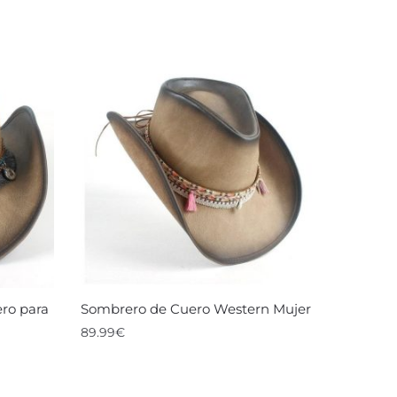
ro para
Sombrero de Cuero Western Mujer
89.99
€