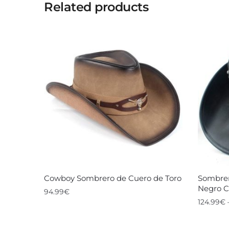
Related products
Cowboy Sombrero de Cuero de Toro
Sombrer
Negro C
94.99
€
124.99
€