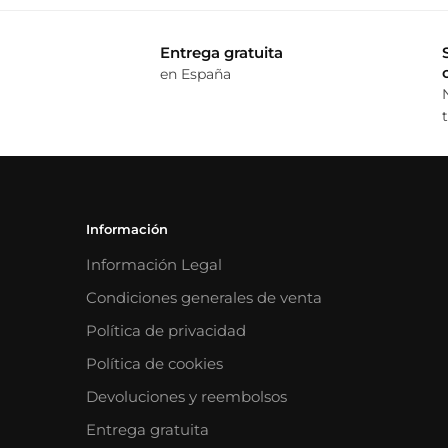
Entrega gratuita
en España
Información
Información Legal
Condiciones generales de venta
Política de privacidad
Política de cookies
Devoluciones y reembolsos
Entrega gratuita