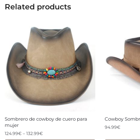
Related products
Sombrero de cowboy de cuero para
Cowboy Sombre
mujer
94.99
€
124.99
€
–
132.99
€